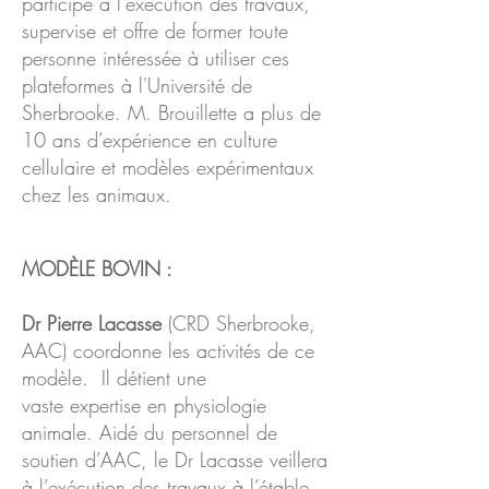
participe à l’exécution des travaux,
supervise et offre de former toute
personne intéressée à utiliser ces
plateformes à l'Université de
Sherbrooke. M. Brouillette a plus de
10 ans d’expérience en culture
cellulaire et modèles expérimentaux
chez les animaux.
MODÈLE BOVIN :
Dr Pierre Lacasse
(CRD Sherbrooke,
AAC) coordonne les activités de ce
modèle. Il détient une
vaste expertise en physiologie
animale. Aidé du personnel de
soutien d’AAC, le Dr Lacasse veillera
à l’exécution des travaux à l’étable.